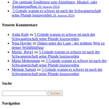
Die optimale Ernährung zum Abnehmen, Muskel- oder
Ausdaueraufbau
26. August 2024
5 Gründe warum es schwer ist nach der Schwangerschaft
seine Pfunde loszuwerden
20. August 2024
Neueste Kommentare
Anita Kafe
zu
5 Gründe warum es schwer ist nach der
Schwangerschaft seine Pfunde loszuwerden
Nina Hayder
zu
Diäten unter der Lupe : der goldene Weg zu
deiner Wohlfühlfigur
Moritz_Berg1
zu
5 Gründe warum es schwer ist nach der
Schwangerschaft seine Pfunde loszuwerden
Maria Mettermann
zu
5 Gründe warum es schwer ist nach der
Schwangerschaft seine Pfunde loszuwerden
Melanie Samsel
zu
5 Gründe warum es schwer ist nach der
Schwangerschaft seine Pfunde loszuwerden
Suche
Navigation