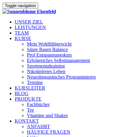
Toggle navigation
UNSER ZIEL
LEISTUNGEN
TEAM
KURSE
Mein Wohlfühlgewicht
Säure Basen Balance
Prof Entspannungskurs
Erfolgreiches Selbstmanagement
Sportmentaltraining
Nikotinfreies Leben
Neurolinguistisches Programmieren
Termine
KURSLEITER
BLOG
PRODUKTE
Fachbücher
Tee
Vitamine und Shakes
KONTAKT
ANFAHRT
HÄUFIGE FRAGEN