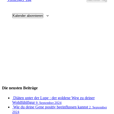
Ansichten
Navigati
Kalender abonnieren
Die neusten Beiträge
Diäten unter der Lupe : der goldene Weg zu deiner
Wohlfühlfigur
9. September 2024
Wie du deine Gene positiv beeinflussen kannst
2. September
2024