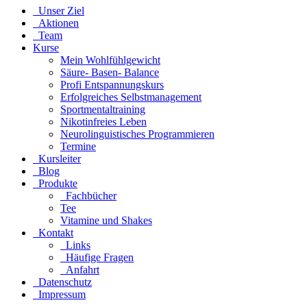
Unser Ziel
Aktionen
Team
Kurse
Mein Wohlfühlgewicht
Säure- Basen- Balance
Profi Entspannungskurs
Erfolgreiches Selbstmanagement
Sportmentaltraining
Nikotinfreies Leben
Neurolinguistisches Programmieren
Termine
Kursleiter
Blog
Produkte
Fachbücher
Tee
Vitamine und Shakes
Kontakt
Links
Häufige Fragen
Anfahrt
Datenschutz
Impressum