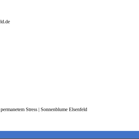
ld.de