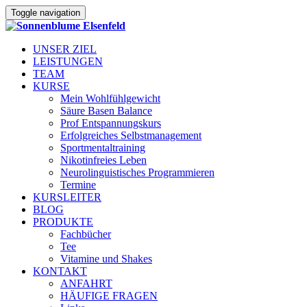
Toggle navigation
UNSER ZIEL
LEISTUNGEN
TEAM
KURSE
Mein Wohlfühlgewicht
Säure Basen Balance
Prof Entspannungskurs
Erfolgreiches Selbstmanagement
Sportmentaltraining
Nikotinfreies Leben
Neurolinguistisches Programmieren
Termine
KURSLEITER
BLOG
PRODUKTE
Fachbücher
Tee
Vitamine und Shakes
KONTAKT
ANFAHRT
HÄUFIGE FRAGEN