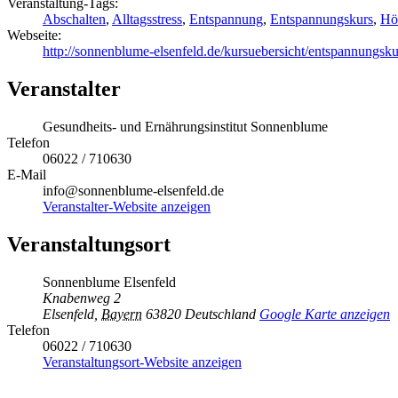
Veranstaltung-Tags:
Abschalten
,
Alltagsstress
,
Entspannung
,
Entspannungskurs
,
Hö
Webseite:
http://sonnenblume-elsenfeld.de/kursuebersicht/entspannungsku
Veranstalter
Gesundheits- und Ernährungsinstitut Sonnenblume
Telefon
06022 / 710630
E-Mail
info@sonnenblume-elsenfeld.de
Veranstalter-Website anzeigen
Veranstaltungsort
Sonnenblume Elsenfeld
Knabenweg 2
Elsenfeld
,
Bayern
63820
Deutschland
Google Karte anzeigen
Telefon
06022 / 710630
Veranstaltungsort-Website anzeigen