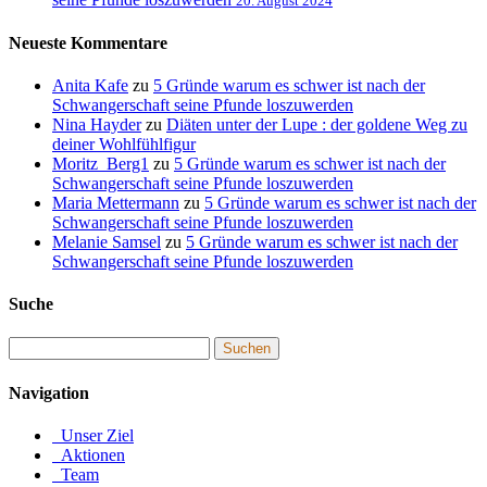
20. August 2024
Neueste Kommentare
Anita Kafe
zu
5 Gründe warum es schwer ist nach der
Schwangerschaft seine Pfunde loszuwerden
Nina Hayder
zu
Diäten unter der Lupe : der goldene Weg zu
deiner Wohlfühlfigur
Moritz_Berg1
zu
5 Gründe warum es schwer ist nach der
Schwangerschaft seine Pfunde loszuwerden
Maria Mettermann
zu
5 Gründe warum es schwer ist nach der
Schwangerschaft seine Pfunde loszuwerden
Melanie Samsel
zu
5 Gründe warum es schwer ist nach der
Schwangerschaft seine Pfunde loszuwerden
Suche
Navigation
Unser Ziel
Aktionen
Team