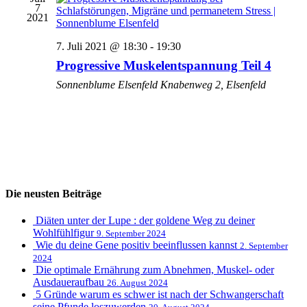
7
2021
7. Juli 2021 @ 18:30
-
19:30
Progressive Muskelentspannung Teil 4
Sonnenblume Elsenfeld
Knabenweg 2, Elsenfeld
Die neusten Beiträge
Diäten unter der Lupe : der goldene Weg zu deiner
Wohlfühlfigur
9. September 2024
Wie du deine Gene positiv beeinflussen kannst
2. September
2024
Die optimale Ernährung zum Abnehmen, Muskel- oder
Ausdaueraufbau
26. August 2024
5 Gründe warum es schwer ist nach der Schwangerschaft
seine Pfunde loszuwerden