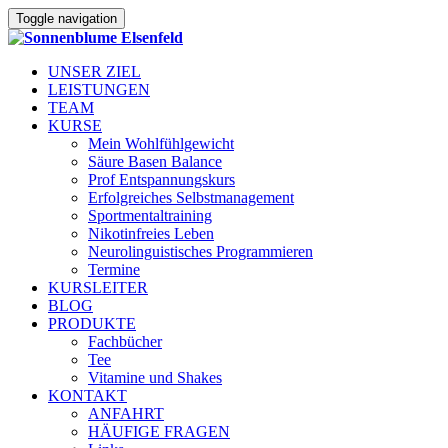
Toggle navigation
UNSER ZIEL
LEISTUNGEN
TEAM
KURSE
Mein Wohlfühlgewicht
Säure Basen Balance
Prof Entspannungskurs
Erfolgreiches Selbstmanagement
Sportmentaltraining
Nikotinfreies Leben
Neurolinguistisches Programmieren
Termine
KURSLEITER
BLOG
PRODUKTE
Fachbücher
Tee
Vitamine und Shakes
KONTAKT
ANFAHRT
HÄUFIGE FRAGEN