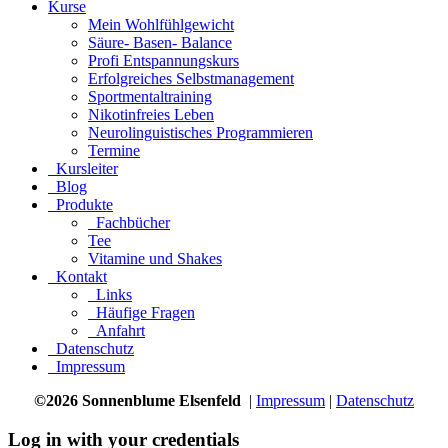
Kurse
Mein Wohlfühlgewicht
Säure- Basen- Balance
Profi Entspannungskurs
Erfolgreiches Selbstmanagement
Sportmentaltraining
Nikotinfreies Leben
Neurolinguistisches Programmieren
Termine
Kursleiter
Blog
Produkte
Fachbücher
Tee
Vitamine und Shakes
Kontakt
Links
Häufige Fragen
Anfahrt
Datenschutz
Impressum
©2026 Sonnenblume Elsenfeld
|
Impressum
|
Datenschutz
Log in with your credentials