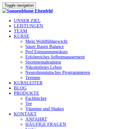
Toggle navigation
UNSER ZIEL
LEISTUNGEN
TEAM
KURSE
Mein Wohlfühlgewicht
Säure Basen Balance
Prof Entspannungskurs
Erfolgreiches Selbstmanagement
Sportmentaltraining
Nikotinfreies Leben
Neurolinguistisches Programmieren
Termine
KURSLEITER
BLOG
PRODUKTE
Fachbücher
Tee
Vitamine und Shakes
KONTAKT
ANFAHRT
HÄUFIGE FRAGEN