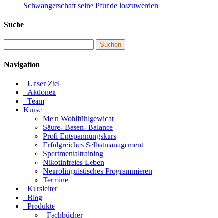
Schwangerschaft seine Pfunde loszuwerden
Suche
Navigation
Unser Ziel
Aktionen
Team
Kurse
Mein Wohlfühlgewicht
Säure- Basen- Balance
Profi Entspannungskurs
Erfolgreiches Selbstmanagement
Sportmentaltraining
Nikotinfreies Leben
Neurolinguistisches Programmieren
Termine
Kursleiter
Blog
Produkte
Fachbücher