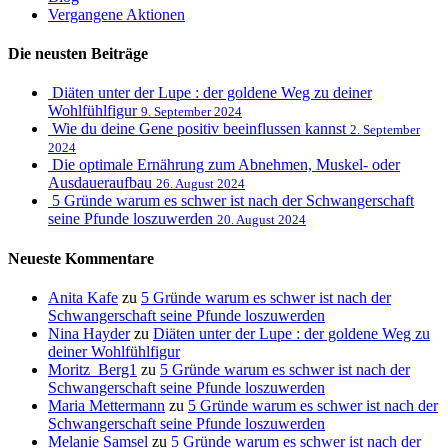
Vergangene Aktionen
Die neusten Beiträge
Diäten unter der Lupe : der goldene Weg zu deiner
Wohlfühlfigur
9. September 2024
Wie du deine Gene positiv beeinflussen kannst
2. September
2024
Die optimale Ernährung zum Abnehmen, Muskel- oder
Ausdaueraufbau
26. August 2024
5 Gründe warum es schwer ist nach der Schwangerschaft
seine Pfunde loszuwerden
20. August 2024
Neueste Kommentare
Anita Kafe
zu
5 Gründe warum es schwer ist nach der
Schwangerschaft seine Pfunde loszuwerden
Nina Hayder
zu
Diäten unter der Lupe : der goldene Weg zu
deiner Wohlfühlfigur
Moritz_Berg1
zu
5 Gründe warum es schwer ist nach der
Schwangerschaft seine Pfunde loszuwerden
Maria Mettermann
zu
5 Gründe warum es schwer ist nach der
Schwangerschaft seine Pfunde loszuwerden
Melanie Samsel
zu
5 Gründe warum es schwer ist nach der