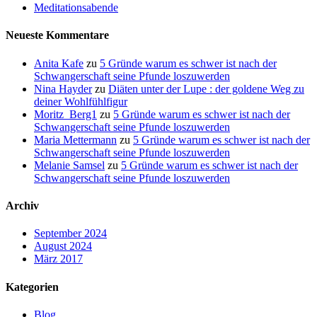
Meditationsabende
Neueste Kommentare
Anita Kafe
zu
5 Gründe warum es schwer ist nach der
Schwangerschaft seine Pfunde loszuwerden
Nina Hayder
zu
Diäten unter der Lupe : der goldene Weg zu
deiner Wohlfühlfigur
Moritz_Berg1
zu
5 Gründe warum es schwer ist nach der
Schwangerschaft seine Pfunde loszuwerden
Maria Mettermann
zu
5 Gründe warum es schwer ist nach der
Schwangerschaft seine Pfunde loszuwerden
Melanie Samsel
zu
5 Gründe warum es schwer ist nach der
Schwangerschaft seine Pfunde loszuwerden
Archiv
September 2024
August 2024
März 2017
Kategorien
Blog