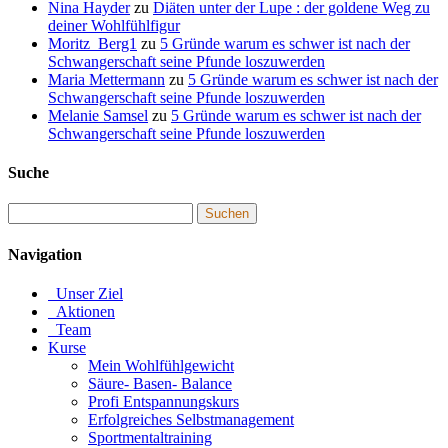
Nina Hayder
zu
Diäten unter der Lupe : der goldene Weg zu
deiner Wohlfühlfigur
Moritz_Berg1
zu
5 Gründe warum es schwer ist nach der
Schwangerschaft seine Pfunde loszuwerden
Maria Mettermann
zu
5 Gründe warum es schwer ist nach der
Schwangerschaft seine Pfunde loszuwerden
Melanie Samsel
zu
5 Gründe warum es schwer ist nach der
Schwangerschaft seine Pfunde loszuwerden
Suche
Navigation
Unser Ziel
Aktionen
Team
Kurse
Mein Wohlfühlgewicht
Säure- Basen- Balance
Profi Entspannungskurs
Erfolgreiches Selbstmanagement
Sportmentaltraining