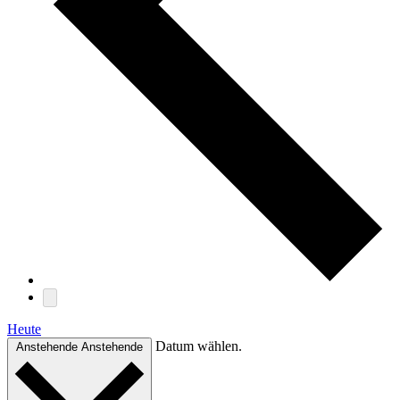
Heute
Datum wählen.
Anstehende
Anstehende