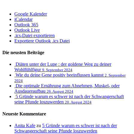
Google Kalender
iCalendar
Outlook 365
Outlook Live
.ics-Datei exportieren
Exportiere Outlook .ics Datei
Die neusten Beiträge
Diäten unter der Lupe : der goldene Weg zu deiner
Wohlfühlfigur
9. September 2024
Wie du deine Gene positiv beeinflussen kannst
2. September
2024
Die optimale Ernährung zum Abnehmen, Muskel- oder
Ausdaueraufbau
26. August 2024
5 Gründe warum es schwer ist nach der Schwangerschaft
seine Pfunde loszuwerden
20. August 2024
Neueste Kommentare
Anita Kafe
zu
5 Gründe warum es schwer ist nach der
Schwangerschaft seine Pfunde loszuwerden