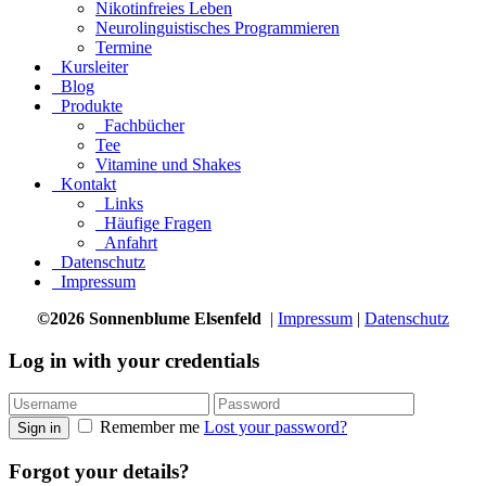
Nikotinfreies Leben
Neurolinguistisches Programmieren
Termine
Kursleiter
Blog
Produkte
Fachbücher
Tee
Vitamine und Shakes
Kontakt
Links
Häufige Fragen
Anfahrt
Datenschutz
Impressum
©2026 Sonnenblume Elsenfeld
|
Impressum
|
Datenschutz
Log in with your credentials
Remember me
Lost your password?
Sign in
Forgot your details?