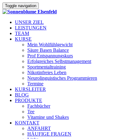
Toggle navigation
UNSER ZIEL
LEISTUNGEN
TEAM
KURSE
Mein Wohlfühlgewicht
Säure Basen Balance
Prof Entspannungskurs
Erfolgreiches Selbstmanagement
Sportmentaltraining
Nikotinfreies Leben
Neurolinguistisches Programmieren
Termine
KURSLEITER
BLOG
PRODUKTE
Fachbücher
Tee
Vitamine und Shakes
KONTAKT
ANFAHRT
HÄUFIGE FRAGEN